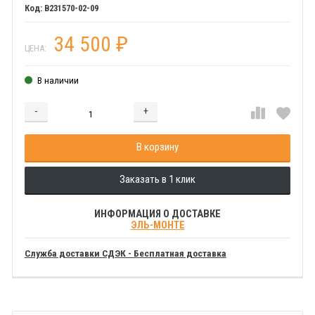
B231570-02-09
34 500
₽
ЦЕНА:
В наличии
-
+
Добавляется...
Добавлен
В корзину
Заказать в 1 клик
ИНФОРМАЦИЯ О ДОСТАВКЕ
ЭЛЬ-МОНТЕ
Служба доставки СДЭК - Бесплатная доставка