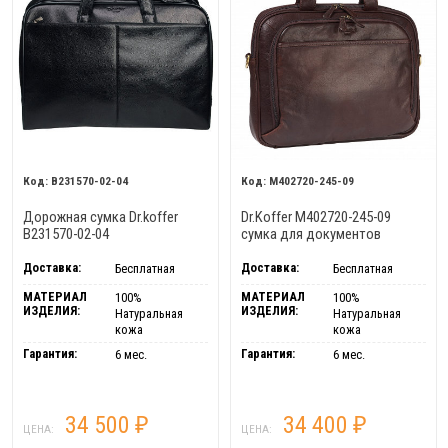
B231570-02-04
M402720-245-09
Дорожная сумка Dr.koffer
Dr.Koffer M402720-245-09
B231570-02-04
сумка для документов
Доставка:
Доставка:
Бесплатная
Бесплатная
МАТЕРИАЛ
МАТЕРИАЛ
100%
100%
ИЗДЕЛИЯ:
ИЗДЕЛИЯ:
Натуральная
Натуральная
кожа
кожа
Гарантия:
Гарантия:
6 мес.
6 мес.
34 500
34 400
₽
₽
ЦЕНА:
ЦЕНА: