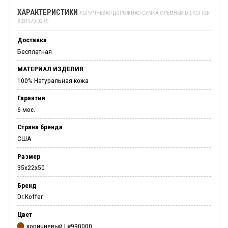
ХАРАКТЕРИСТИКИ
КОРИЧНЕВАЯ ДОРОЖНАЯ СУМКА С РЕМНЕМ DR.KOFFER
B231570-02-09
Доставка
Бесплатная
МАТЕРИАЛ ИЗДЕЛИЯ
100% Натуральная кожа
Гарантия
6 мес.
Страна бренда
США
Размер
35х22х50
Бренд
Dr.Koffer
Цвет
коричневый | #990000