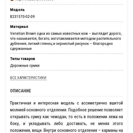
Модель
B231570-02-09
Материал
Venetian Brown одна из самых известных кож – выглядит дорого,
что называется, богато; изготавливается методом растительного
дубления; легкий глянец и зернистый рисунок – благородно
сдержанные
Типы товаров
Дорожные сумки
ВСЕ ХАРАКТЕРИСТИКИ
ОПИСАНИЕ
Практичная и интересная модель с ассиметрично вшитой
молнией основного отделения. Подобное решение позволяет
открывать сумку как чемодан, то есть в положении лежа на
боку, и укладывать либо доставать, не меняя этого
положения, вещи. Внутри основного отделения – карманы на