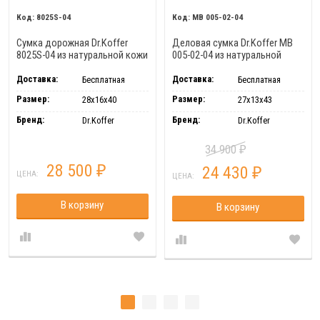
8025S-04
MB 005-02-04
Сумка дорожная Dr.Koffer
Деловая сумка Dr.Koffer MB
8025S-04 из натуральной кожи
005-02-04 из натуральной
черная
кожи черная
Доставка:
Доставка:
Бесплатная
Бесплатная
Размер:
Размер:
28х16х40
27х13х43
Бренд:
Бренд:
Dr.Koffer
Dr.Koffer
34 900
₽
28 500
24 430
₽
₽
ЦЕНА:
ЦЕНА:
В корзину
В корзину