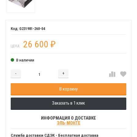
G231981-260-04
26 600
₽
ЦЕНА:
В наличии
-
+
Добавляется...
Добавлен
В корзину
Заказать в 1 клик
ИНФОРМАЦИЯ О ДОСТАВКЕ
ЭЛЬ-МОНТЕ
Служба доставки СДЭК - Бесплатная доставка