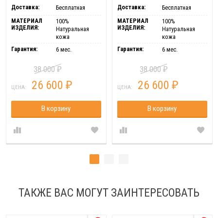
Доставка:
Доставка:
Бесплатная
Бесплатная
МАТЕРИАЛ
МАТЕРИАЛ
100%
100%
ИЗДЕЛИЯ:
ИЗДЕЛИЯ:
Натуральная
Натуральная
кожа
кожа
Гарантия:
Гарантия:
6 мес.
6 мес.
38 000
38 000
₽
₽
26 600
26 600
₽
₽
ЦЕНА:
ЦЕНА:
В корзину
В корзину
ТАКЖЕ ВАС МОГУТ ЗАИНТЕРЕСОВАТЬ