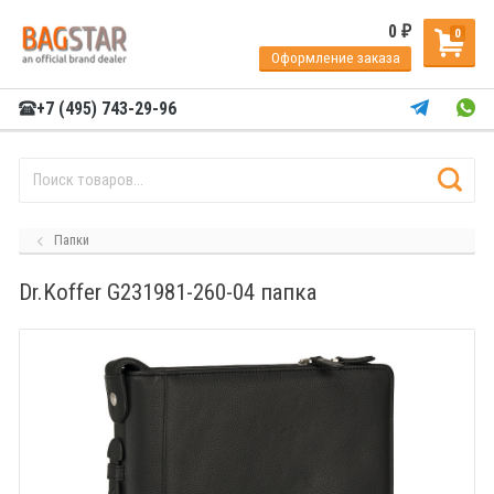
0
₽
0
Оформление заказа
+7 (495) 743-29-96
Папки
Dr.Koffer G231981-260-04 папка