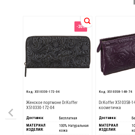
-30%
X510330-172-04
X510358-148-74
Женское портмоне Dr.Koffer
Dr.Koffer X510358-1
X510330-172-04
косметичка
Доставка:
Доставка:
Бесплатная
Б
МАТЕРИАЛ
МАТЕРИАЛ
100% Натуральная
1
ИЗДЕЛИЯ:
ИЗДЕЛИЯ:
кожа
к