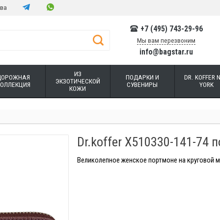
тва
+7 (495) 743-29-96
Мы вам перезвоним
info@bagstar.ru
ИЗ
ДОРОЖНАЯ
ПОДАРКИ И
DR. KOFFER 
ЭКЗОТИЧЕСКОЙ
КОЛЛЕКЦИЯ
СУВЕНИРЫ
YORK
КОЖИ
Dr.koffer X510330-141-74 
Великолепное женское портмоне на круговой м