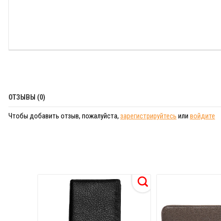
ОТЗЫВЫ (0)
Чтобы добавить отзыв, пожалуйста,
зарегистрируйтесь
или
войдите