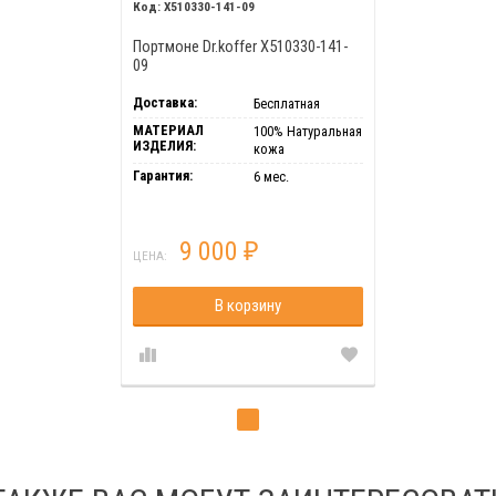
X510330-141-09
Портмоне Dr.koffer X510330-141-
09
Доставка:
Бесплатная
МАТЕРИАЛ
100% Натуральная
ИЗДЕЛИЯ:
кожа
Гарантия:
6 мес.
9 000
₽
ЦЕНА:
В корзину