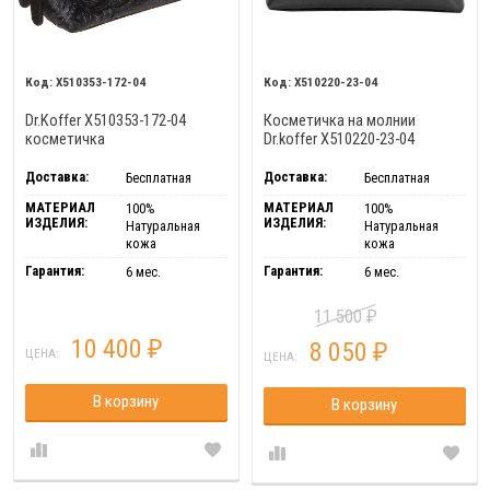
X510353-172-04
X510220-23-04
Dr.Koffer X510353-172-04
Косметичка на молнии
косметичка
Dr.koffer X510220-23-04
Доставка:
Доставка:
Бесплатная
Бесплатная
МАТЕРИАЛ
МАТЕРИАЛ
100%
100%
ИЗДЕЛИЯ:
ИЗДЕЛИЯ:
Натуральная
Натуральная
кожа
кожа
Гарантия:
Гарантия:
6 мес.
6 мес.
11 500
₽
10 400
8 050
₽
₽
ЦЕНА:
ЦЕНА:
В корзину
В корзину