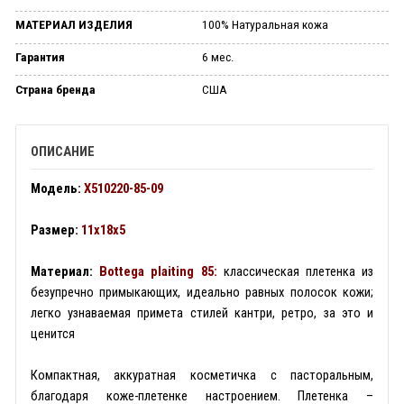
МАТЕРИАЛ ИЗДЕЛИЯ
100% Натуральная кожа
Гарантия
6 мес.
Страна бренда
США
ОПИСАНИЕ
Модель:
X510220-85-09
Размер:
11x18x5
Материал:
Bottega plaiting 85:
классическая плетенка из
безупречно примыкающих, идеально равных полосок кожи;
легко узнаваемая примета стилей кантри, ретро, за это и
ценится
Компактная, аккуратная косметичка с пасторальным,
благодаря коже-плетенке настроением. Плетенка –