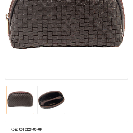
X510220-85-09