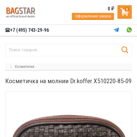
0
₽
0
Оформление заказа
+7 (495) 743-29-96
Косметички
Косметичка на молнии Dr.koffer X510220-85-09