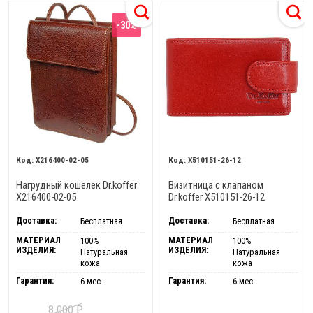
-30%
X216400-02-05
X510151-26-12
Нагрудный кошелек Dr.koffer
Визитница с клапаном
X216400-02-05
Dr.koffer X510151-26-12
Доставка:
Доставка:
Бесплатная
Бесплатная
МАТЕРИАЛ
МАТЕРИАЛ
100%
100%
ИЗДЕЛИЯ:
ИЗДЕЛИЯ:
Натуральная
Натуральная
кожа
кожа
Гарантия:
Гарантия:
6 мес.
6 мес.
8 000
₽