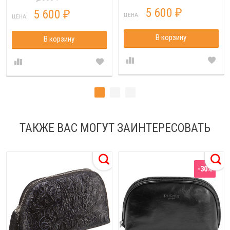
5 600
5 600
₽
₽
ЦЕНА:
ЦЕНА:
В корзину
В корзину
ТАКЖЕ ВАС МОГУТ ЗАИНТЕРЕСОВАТЬ
-30%