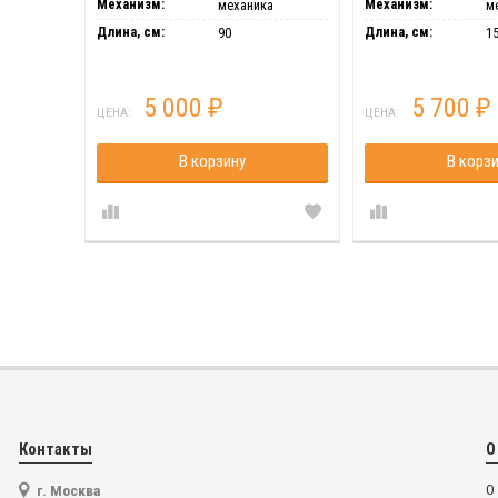
Механизм:
Механизм:
механика
м
Длина, см:
Длина, см:
90
1
5 000
5 700
₽
₽
ЦЕНА:
ЦЕНА:
В корзину
В корз
Контакты
О
г. Москва
О