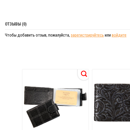
ОТЗЫВЫ (0)
Чтобы добавить отзыв, пожалуйста,
зарегистрируйтесь
или
войдите