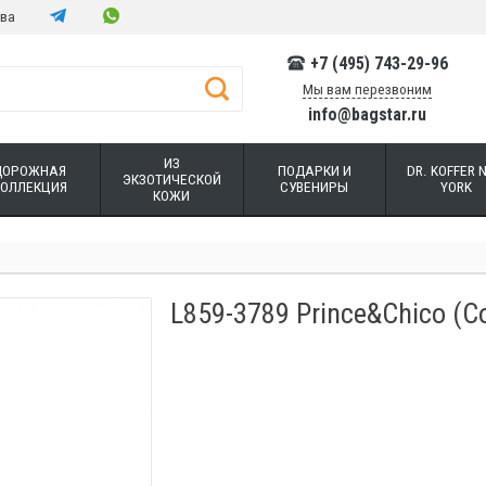
тва
+7 (495) 743-29-96
Мы вам перезвоним
info@bagstar.ru
ИЗ
ДОРОЖНАЯ
ПОДАРКИ И
DR. KOFFER 
ЭКЗОТИЧЕСКОЙ
КОЛЛЕКЦИЯ
СУВЕНИРЫ
YORK
КОЖИ
L859-3789 Prince&Chico (С