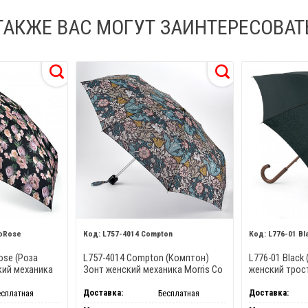
ТАКЖЕ ВАС МОГУТ ЗАИНТЕРЕСОВАТ
coRose
L757-4014 Compton
L776-01 Bl
ose (Роза
L757-4014 Compton (Комптон)
L776-01 Black
кий механика
Зонт женский механика Morris Co
женский трост
Fulton
Доставка:
Доставка:
есплатная
Бесплатная