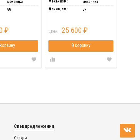
Механизм:
Механиз
механика
механика
Длина, см:
Длина, с
88
87
00
25 600
₽
₽
ЦЕНА:
ЦЕНА:
 корзину
В корзину
Спецпредложения
Скидки