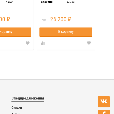
Гарантия:
Гарантия
6 мес.
6 мес.
600
26 200
₽
₽
ЦЕНА:
ЦЕНА:
 корзину
В корзину
Спецпредложения
Скидки