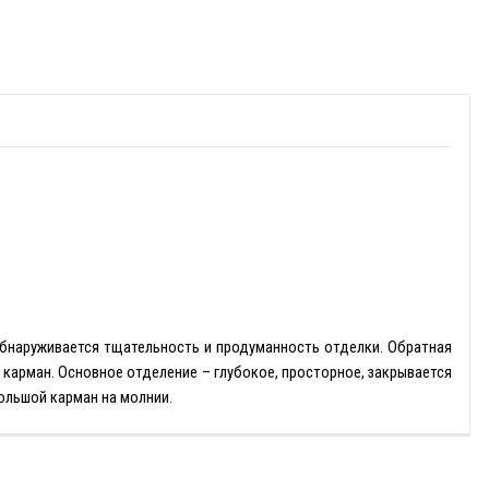
 обнаруживается тщательность и продуманность отделки. Обратная
карман. Основное отделение – глубокое, просторное, закрывается
ольшой карман на молнии.