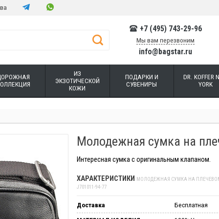
тва
+7 (495) 743-29-96
Мы вам перезвоним
info@bagstar.ru
ИЗ
ДОРОЖНАЯ
ПОДАРКИ И
DR. KOFFER 
ЭКЗОТИЧЕСКОЙ
КОЛЛЕКЦИЯ
СУВЕНИРЫ
YORK
КОЖИ
Молодежная сумка на плеч
Интересная сумка с оригинальным клапаном.
ХАРАКТЕРИСТИКИ
МОЛОДЕЖНАЯ СУМКА НА ПЛЕЧЕВОМ
J701011-94-77
Доставка
Бесплатная