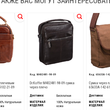
ТАКЖЕ ВАС МОГУТ ЗАИНТЕРЕСОВАТ
M402481-98-09
65633A-14
 плечевым
Dr.Koffer M402481-98-09 сумка
Сумка через п
5102-21-09
через плечо
65633A-142-6
Доставка:
Доставка:
есплатная
Бесплатная
МАТЕРИАЛ
МАТЕРИАЛ
00% Натуральная
100% Натуральная
ИЗДЕЛИЯ:
ИЗДЕЛИЯ:
ожа
кожа