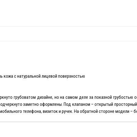
пь кожа с натуральной лицевой поверхностью
ркнуто грубоватом дизайне, но на самом деле за показной грубостью
 подчеркнуто заметно оформлены. Под клапаном – открытый просторный 
мобильного телефона, визиток и ручек. На обратной стороне модели – б