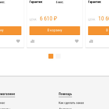
Гарантия:
Гарантия:
мес.
6 мес.
6 610
10 
₽
ЦЕНА:
ЦЕНА:
ину
В корзину
В
 магазине
Помощь
 нас
Как сделать заказ