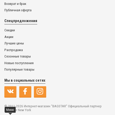
Возврат и брак
Публичная оферта
Спецпредложения
Скидки
Акции
Лучшие цены
Распродажа
Сезонные товары
Новые поступления
Популярные товары
Мы в социальных сетях
© 2011-2026 Интернет-магазин "BAGSTAR" Официальный партнер
Dr.Koffer New York
Меню