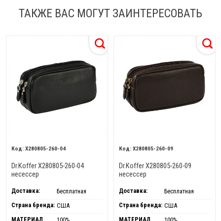
ТАКЖЕ ВАС МОГУТ ЗАИНТЕРЕСОВАТЬ
X280805-260-04
X280805-260-09
Dr.Koffer X280805-260-04
Dr.Koffer X280805-260-09
несессер
несессер
Доставка:
Доставка:
Бесплатная
Бесплатная
Страна бренда:
Страна бренда:
США
США
МАТЕРИАЛ
МАТЕРИАЛ
100%
100%