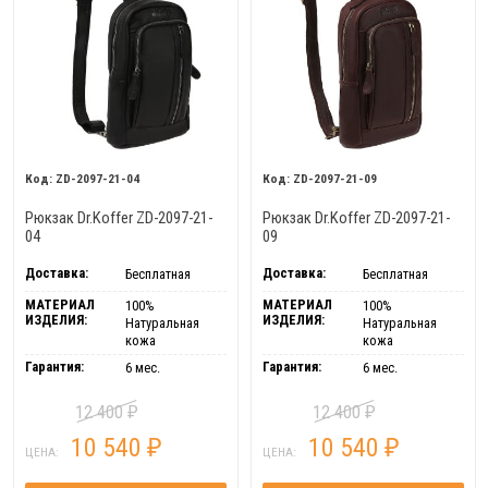
ZD-2097-21-04
ZD-2097-21-09
Рюкзак Dr.Koffer ZD-2097-21-
Рюкзак Dr.Koffer ZD-2097-21-
04
09
Доставка:
Доставка:
Бесплатная
Бесплатная
МАТЕРИАЛ
МАТЕРИАЛ
100%
100%
ИЗДЕЛИЯ:
ИЗДЕЛИЯ:
Натуральная
Натуральная
кожа
кожа
Гарантия:
Гарантия:
6 мес.
6 мес.
12 400
12 400
₽
₽
10 540
10 540
₽
₽
ЦЕНА:
ЦЕНА: