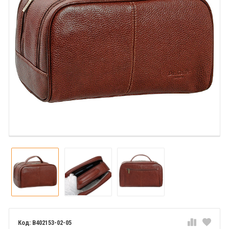
B402153-02-05