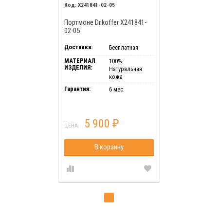
X241841-02-05
Портмоне Dr.koffer X241841-
02-05
Доставка:
Бесплатная
МАТЕРИАЛ
100%
ИЗДЕЛИЯ:
Натуральная
кожа
Гарантия:
6 мес.
5 900
₽
ЦЕНА:
В корзину