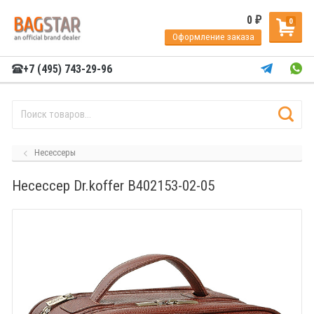
0
₽
0
Оформление заказа
+7 (495) 743-29-96
Несессеры
Несессер Dr.koffer B402153-02-05