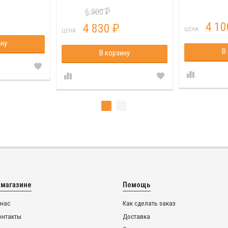
6 900
₽
4 1
4 830
₽
ЦЕНА:
ЦЕНА:
ину
В
В корзину
 магазине
Помощь
 нас
Как сделать заказ
онтакты
Доставка