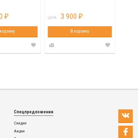
00
3 900
₽
₽
ЦЕНА:
ЦЕНА:
 корзину
В корзину
Спецпредложения
Скидки
Акции