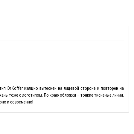
тип Dr.Koffer изящно вытеснен на лицевой стороне и повторен на
кань тоже с логотипом. По краю обложки – тонкие тисненые линии.
рно и современно!