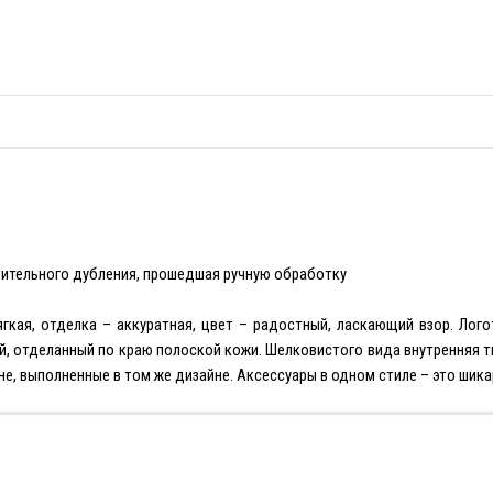
тительного дубления, прошедшая ручную обработку
гкая, отделка – аккуратная, цвет – радостный, ласкающий взор. Лого
й, отделанный по краю полоской кожи. Шелковистого вида внутренняя т
, выполненные в том же дизайне. Аксессуары в одном стиле – это шика