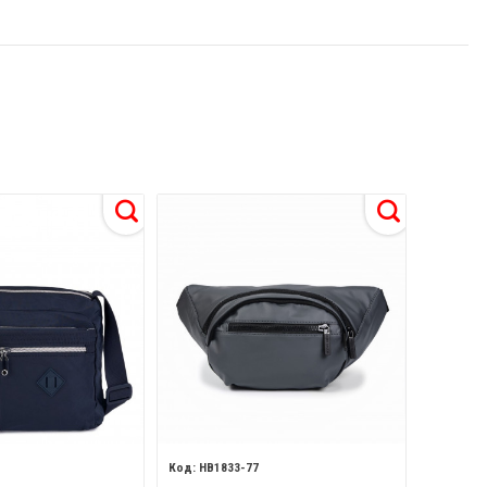
HB1833-77
HB1