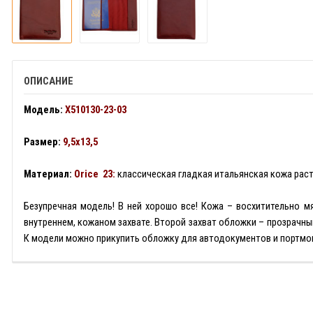
ОПИСАНИЕ
Модель:
X510130-23-03
Размер:
9,5х13,5
Материал:
Orice 23:
классическая гладкая итальянская кожа рас
Безупречная модель! В ней хорошо все! Кожа – восхитительно мя
внутреннем, кожаном захвате. Второй захват обложки – прозрачны
К модели можно прикупить обложку для автодокументов и портмоне