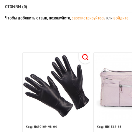
ОТЗЫВЫ (0)
Чтобы добавить отзыв, пожалуйста,
зарегистрируйтесь
или
войдите
H690109-98-04
HB1512-68