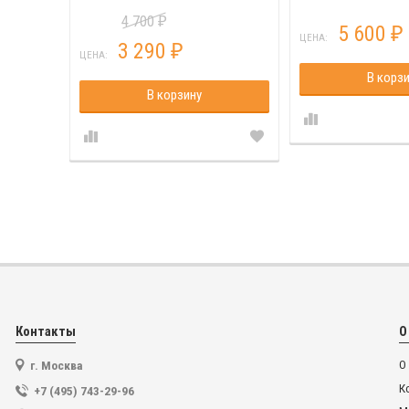
4 700
₽
5 600
₽
ЦЕНА:
3 290
₽
ЦЕНА:
В корз
В корзину
Контакты
О
г. Москва
О
К
+7 (495) 743-29-96