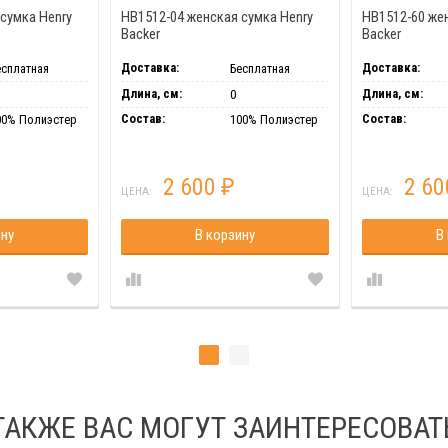
сумка Henry
HB1512-04 женская сумка Henry
HB1512-60 же
Backer
Backer
Доставка:
Доставка:
есплатная
Бесплатная
Длина, см:
Длина, см:
0
Состав:
Состав:
00% Полиэстер
100% Полиэстер
2 600
2 6
₽
ЦЕНА:
ЦЕНА:
ину
В корзину
В
ТАКЖЕ ВАС МОГУТ ЗАИНТЕРЕСОВАТ