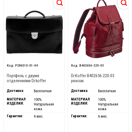
P286510-01-04
B402656-220-03
Портфель с двумя
Dr.Koffer B402656-220-03
отделениями Dr.koffer
рюкзак
P286510-01-04
Доставка:
Доставка:
Бесплатная
Бесплатная
МАТЕРИАЛ
МАТЕРИАЛ
100%
100%
ИЗДЕЛИЯ:
ИЗДЕЛИЯ:
Натуральная
Натуральная
кожа
кожа
Гарантия:
Гарантия:
6 мес.
6 мес.