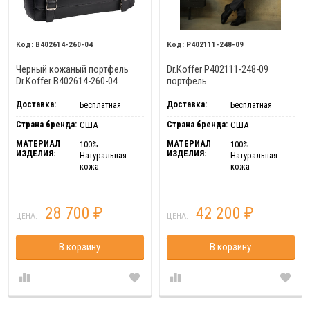
B402614-260-04
P402111-248-09
Черный кожаный портфель
Dr.Koffer P402111-248-09
Dr.Koffer B402614-260-04
портфель
Доставка:
Доставка:
Бесплатная
Бесплатная
Страна бренда:
Страна бренда:
США
США
МАТЕРИАЛ
МАТЕРИАЛ
100%
100%
ИЗДЕЛИЯ:
ИЗДЕЛИЯ:
Натуральная
Натуральная
кожа
кожа
28 700
42 200
₽
₽
ЦЕНА:
ЦЕНА:
В корзину
В корзину