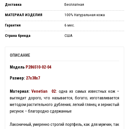
Доставка
Бесплатная
МАТЕРИАЛ ИЗДЕЛИЯ
100% Натуральная кожа
Гарантия
6 мес.
Страна бренда
США
ОПИСАНИЕ
Модель
P286510
-02-04
Размер:
27х38х7
Материал:
Venetian 02:
одна из самых известных кож –
выглядит дорого, что называется, богато; изготавливается
методом растительного дубления; легкий глянец и зернистый
рисунок – благородно сдержанные
Лаконичный, умеренно строгий портфель, как для мужчин, так