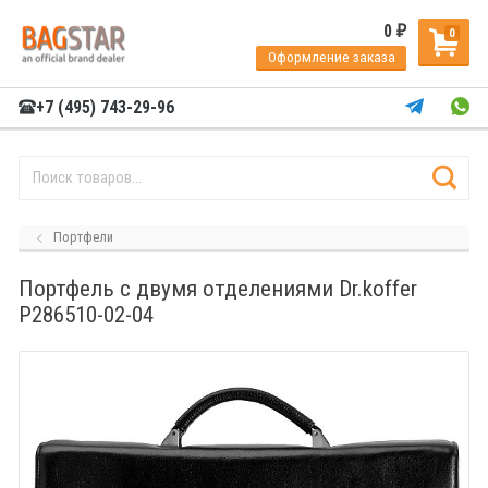
0
₽
0
Оформление заказа
+7 (495) 743-29-96
Портфели
Портфель с двумя отделениями Dr.koffer
P286510-02-04