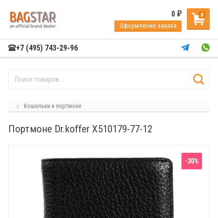
0
₽
0
Оформление заказа
+7 (495) 743-29-96
Кошельки и портмоне
Портмоне Dr.koffer X510179-77-12
-30%