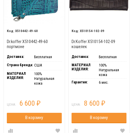
X510442-49-60
X510154-102-09
Dr.koffer X510442-49-60
Dr.Koffer X510154-102-09
портмоне
кошелек
Доставка:
Доставка:
Бесплатная
Бесплатная
Страна бренда:
МАТЕРИАЛ
США
100%
ИЗДЕЛИЯ:
Натуральная
МАТЕРИАЛ
100%
кожа
ИЗДЕЛИЯ:
Натуральная
Гарантия:
6 мес.
кожа
6 600
8 600
₽
₽
ЦЕНА:
ЦЕНА:
В корзину
В корзину