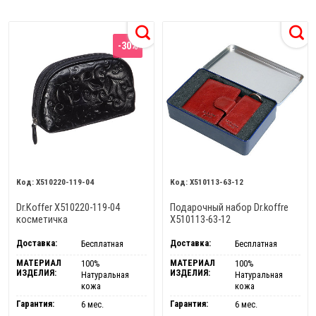
-30%
X510220-119-04
X510113-63-12
Dr.Koffer X510220-119-04
Подарочный набор Dr.koffre
косметичка
X510113-63-12
Доставка:
Доставка:
Бесплатная
Бесплатная
МАТЕРИАЛ
МАТЕРИАЛ
100%
100%
ИЗДЕЛИЯ:
ИЗДЕЛИЯ:
Натуральная
Натуральная
кожа
кожа
Гарантия:
Гарантия:
6 мес.
6 мес.