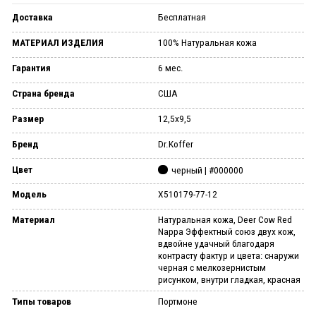
Доставка
Бесплатная
МАТЕРИАЛ ИЗДЕЛИЯ
100% Натуральная кожа
Гарантия
6 мес.
Страна бренда
США
Размер
12,5x9,5
Бренд
Dr.Koffer
Цвет
черный | #000000
Модель
X510179-77-12
Материал
Натуральная кожа, Deer Cow Red
Nappa Эффектный союз двух кож,
вдвойне удачный благодаря
контрасту фактур и цвета: снаружи
черная с мелкозернистым
рисунком, внутри гладкая, красная
Типы товаров
Портмоне