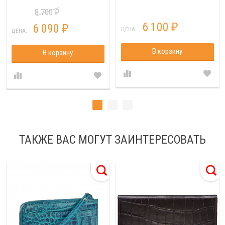
8 700
₽
6 100
6 090
₽
₽
ЦЕНА:
ЦЕНА:
В корзину
В корзину
ТАКЖЕ ВАС МОГУТ ЗАИНТЕРЕСОВАТЬ