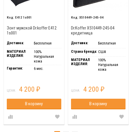
E412 1s001
X510449-245-04
Зонт мужской Dr.koffer E412
Dr.Koffer X510449-245-04
1s001
кредитница
Доставка:
Доставка:
Бесплатная
Бесплатная
МАТЕРИАЛ
Страна бренда:
100%
США
ИЗДЕЛИЯ:
Натуральная
МАТЕРИАЛ
100%
кожа
ИЗДЕЛИЯ:
Натуральная
Гарантия:
6 мес.
кожа
4 200
4 200
₽
₽
ЦЕНА:
ЦЕНА:
В корзину
В корзину