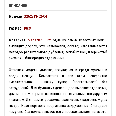
ОПИСАНИЕ
Модель:
X262711-02-04
Размер:
10x9
Материал:
Venetian 02:
одна из самых известных кож –
выглядит дорого, что называется, богато; изготавливается
методом растительного дубления; легкий глянец и зернистый
рисунок – благородно сдержанные
Отличная модель унисекс, популярная и среди мужчин, и
среди женщин. Компактная и при этом невероятно
вместительная – пачку купюр “проглатывает” без
затруднений. Для бумажных денег – два высоких отделения,
для монет – карман на кнопке со стильным, полукруглым
клапаном. Для самых расхожих пластиковых карточек – два
гнезда. Края портмоне продуманно закругленные, благодаря
чему оно без помех вынимается и проскальзывает на место.