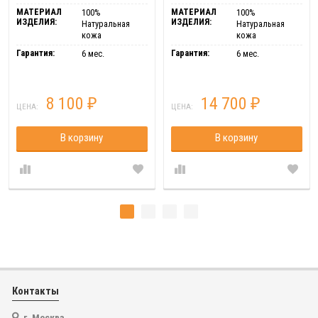
МАТЕРИАЛ
МАТЕРИАЛ
100%
100%
ИЗДЕЛИЯ:
ИЗДЕЛИЯ:
Натуральная
Натуральная
кожа
кожа
Гарантия:
Гарантия:
6 мес.
6 мес.
8 100
14 700
₽
₽
ЦЕНА:
ЦЕНА:
В корзину
В корзину
Контакты
г. Москва