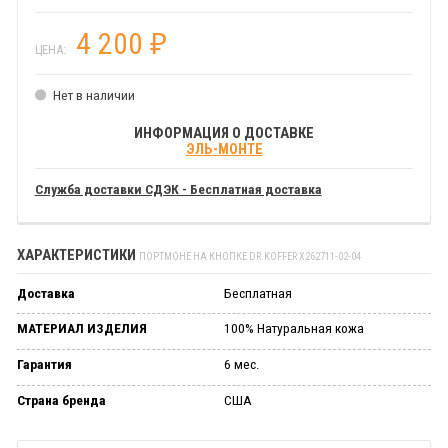
4 200
₽
ЦЕНА:
Нет в наличии
ИНФОРМАЦИЯ О ДОСТАВКЕ
ЭЛЬ-МОНТЕ
Служба доставки СДЭК - Бесплатная доставка
ХАРАКТЕРИСТИКИ
ПОРТМОНЕ НА КНОПКЕ DR.KOFFER X262711-02-04
Доставка
Бесплатная
МАТЕРИАЛ ИЗДЕЛИЯ
100% Натуральная кожа
Гарантия
6 мес.
Страна бренда
США