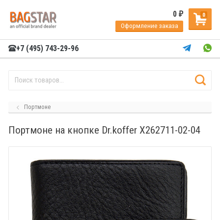
0
₽
0
Оформление заказа
+7 (495) 743-29-96
Портмоне
Портмоне на кнопке Dr.koffer X262711-02-04