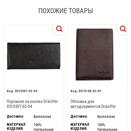
ПОХОЖИЕ ТОВАРЫ
X510307-02-04
X510138-02-09
Портмоне на кнопке Dr.koffer
Обложка для
X510307-02-04
автодокументов Dr.koffer
X510138-02-09
Доставка:
Доставка:
Бесплатная
Бесплатная
МАТЕРИАЛ
МАТЕРИАЛ
100%
100%
ИЗДЕЛИЯ:
ИЗДЕЛИЯ:
Натуральная
Натуральная