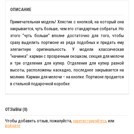
ОПИСАНИЕ
Примечательная модель! Хлястик с кнопкой, на который она
закрывается, чуть больше, чем его стандартные собратья. Но
этого “чуть больше” вполне достаточно для того, чтобы
сразу выделить портмоне из ряда подобных и придать ему
элегантную оригинальность. У модели классическая
“начинка”: карман с прозрачным окошком, секция для мелочи
и три отделения для купюр. Отделения для купюр разной
высоты, расположены каскадно, последнее закрывается на
молнию. Карман для мелочи – на кнопке. Портмоне продается
в стильной подарочной коробке.
ОТЗЫВЫ (0)
Чтобы добавить отзыв, пожалуйста,
зарегистрируйтесь
или
войдите