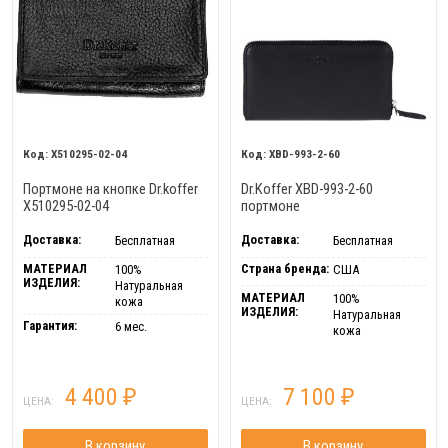
X510295-02-04
XBD-993-2-60
Портмоне на кнопке Dr.koffer
Dr.Koffer XBD-993-2-60
X510295-02-04
портмоне
Доставка:
Доставка:
Бесплатная
Бесплатная
МАТЕРИАЛ
Страна бренда:
100%
США
ИЗДЕЛИЯ:
Натуральная
МАТЕРИАЛ
100%
кожа
ИЗДЕЛИЯ:
Натуральная
Гарантия:
6 мес.
кожа
4 400
7 100
₽
₽
ЦЕНА:
ЦЕНА:
В корзину
В корзину