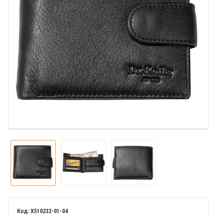
X510232-01-04