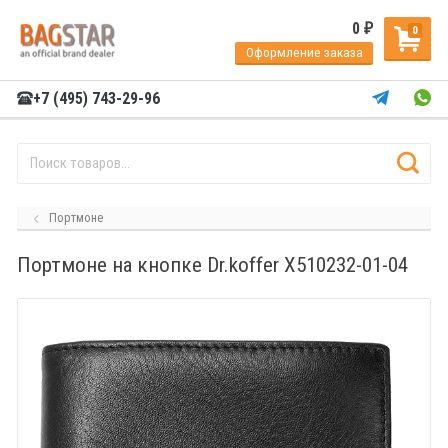
0
₽
0
Оформление заказа
+7 (495) 743-29-96
Портмоне
Портмоне на кнопке Dr.koffer X510232-01-04