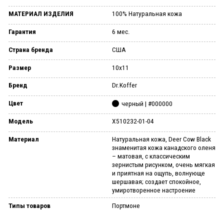
МАТЕРИАЛ ИЗДЕЛИЯ
100% Натуральная кожа
Гарантия
6 мес.
Страна бренда
США
Размер
10x11
Бренд
Dr.Koffer
Цвет
черный | #000000
Модель
X510232-01-04
Материал
Натуральная кожа, Deer Cow Black
знаменитая кожа канадского оленя
– матовая, с классическим
зернистым рисунком, очень мягкая
и приятная на ощупь, волнующе
шершавая; создает спокойное,
умиротворенное настроение
Типы товаров
Портмоне