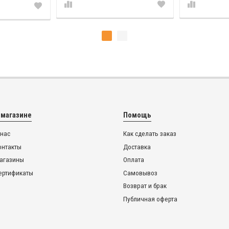
 магазине
Помощь
 нас
Как сделать заказ
онтакты
Доставка
агазины
Оплата
ертификаты
Самовывоз
Возврат и брак
Публичная оферта