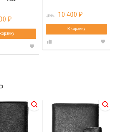
10 400
₽
ЦЕНА:
ЦЕНА:
400
₽
В корзину
 корзину
Ь