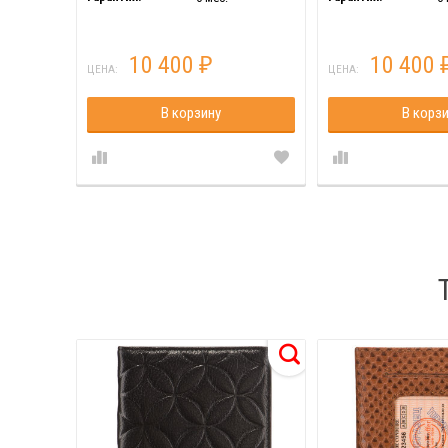
10 400
10 400
₽
ЦЕНА:
ЦЕНА:
В корзину
В корз