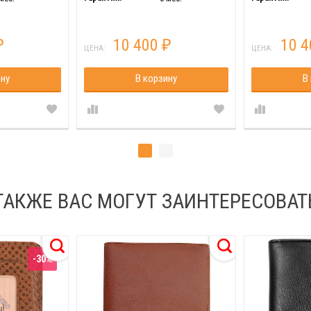
10 400
10 
₽
₽
ЦЕНА:
ЦЕНА:
ину
В корзину
В
ТАКЖЕ ВАС МОГУТ ЗАИНТЕРЕСОВАТ
-30%