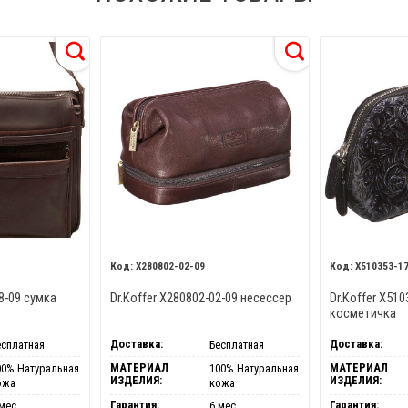
X280802-02-09
X510353-1
8-09 сумка
Dr.Koffer X280802-02-09 несессер
Dr.Koffer X510
косметичка
Доставка:
Доставка:
есплатная
Бесплатная
МАТЕРИАЛ
МАТЕРИАЛ
00% Натуральная
100% Натуральная
ИЗДЕЛИЯ:
ИЗДЕЛИЯ:
ожа
кожа
Гарантия:
Гарантия:
мес.
6 мес.