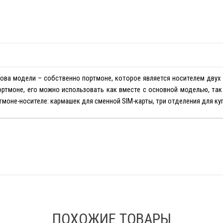
ова модели – собственно портмоне, которое является носителем двух
ртмоне, его можно использовать как вместе с основной моделью, так 
тмоне-носителе: кармашек для сменной SIM-карты, три отделения для куп
ПОХОЖИЕ ТОВАРЫ