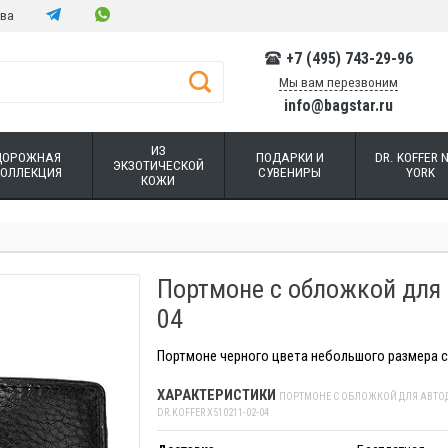
тва
+7 (495) 743-29-96
Мы вам перезвоним
info@bagstar.ru
ИЗ
ДОРОЖНАЯ
ПОДАРКИ И
DR. KOFFER 
ЭКЗОТИЧЕСКОЙ
КОЛЛЕКЦИЯ
СУВЕНИРЫ
YORK
КОЖИ
Портмоне с обложкой для 
04
Портмоне черного цвета небольшого размера с 
ХАРАКТЕРИСТИКИ
ПОРТМОНЕ С ОБЛОЖКОЙ ДЛЯ АВТО
DR.KOFFER X510211-02-04