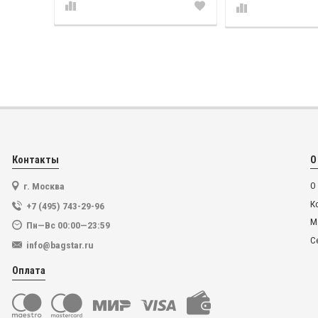
Контакты
О
г. Москва
О
К
+7 (495) 743-29-96
М
Пн—Вс 00:00—23:59
С
info@bagstar.ru
Оплата