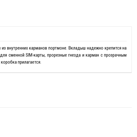
 из внутренних карманов портмоне. Вкладыш надежно крепится на
для сменной SIM-карты, прорезные гнезда и карман с прозрачным
 коробка прилагается.