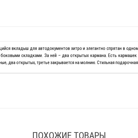
ийся вкладыш для автодокументов хитро и элегантно спрятан в одном
 боковыми складками. За ней – два открытых кармана. Есть кармашек 
ые, два открытых, третье закрывается на молнию. Стильная подарочная
ПОХОЖИЕ ТОВАРЫ