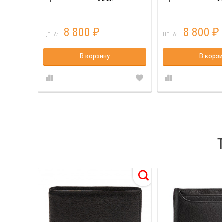
8 800
8 800
₽
₽
ЦЕНА:
ЦЕНА:
В корзину
В корз