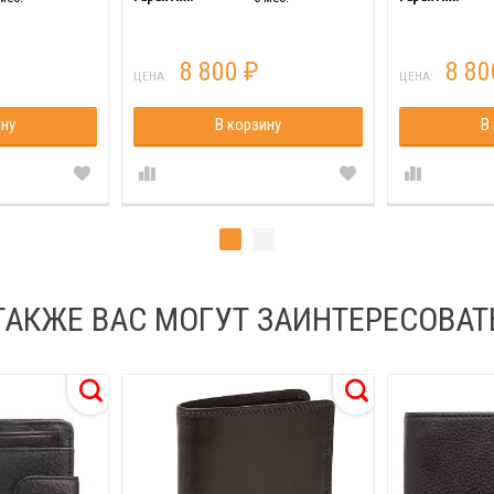
8 800
8 8
₽
ЦЕНА:
ЦЕНА:
ину
В корзину
В
ТАКЖЕ ВАС МОГУТ ЗАИНТЕРЕСОВАТ