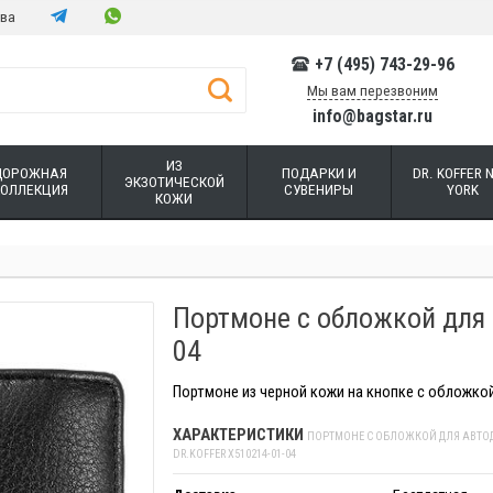
тва
+7 (495) 743-29-96
Мы вам перезвоним
info@bagstar.ru
ИЗ
ДОРОЖНАЯ
ПОДАРКИ И
DR. KOFFER 
ЭКЗОТИЧЕСКОЙ
КОЛЛЕКЦИЯ
СУВЕНИРЫ
YORK
КОЖИ
Портмоне с обложкой для 
04
Портмоне из черной кожи на кнопке с обложкой
ХАРАКТЕРИСТИКИ
ПОРТМОНЕ С ОБЛОЖКОЙ ДЛЯ АВТО
DR.KOFFER X510214-01-04