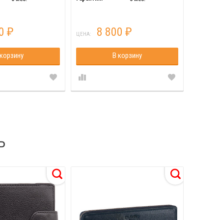
00
8 800
₽
₽
ЦЕНА:
ЦЕНА:
 корзину
В корзину
Ь