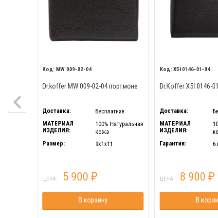
MW 009-02-04
X510146-01-04
Dr.koffer MW 009-02-04 портмоне
Dr.Koffer X510146-
Доставка:
Доставка:
Бесплатная
Б
МАТЕРИАЛ
МАТЕРИАЛ
100% Натуральная
1
ИЗДЕЛИЯ:
ИЗДЕЛИЯ:
кожа
к
Размер:
Гарантия:
9х1х11
6 
5 900
8 900
₽
₽
ЦЕНА:
ЦЕНА:
В корзину
В корз