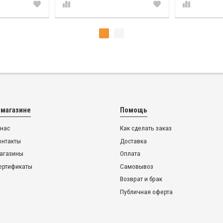
 магазине
Помощь
 нас
Как сделать заказ
онтакты
Доставка
агазины
Оплата
ертификаты
Самовывоз
Возврат и брак
Публичная оферта