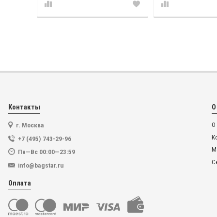
Контакты
О
г. Москва
О
К
+7 (495) 743-29-96
М
Пн—Вс 00:00—23:59
С
info@bagstar.ru
Оплата