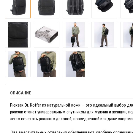
ОПИСАНИЕ
Рюкзак Dr. Koffer из натуральной кожи — это идеальный выбор дл
рюкзак станет универсальным спутником для мужчин и женщин, по
легко сочетать рюкзак с деловой, повседневной или даже спорти
Два вместительных отделения обеспечивают удобную организаци