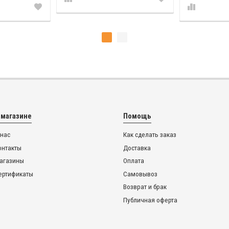
 магазине
Помощь
 нас
Как сделать заказ
онтакты
Доставка
агазины
Оплата
ертификаты
Самовывоз
Возврат и брак
Публичная оферта