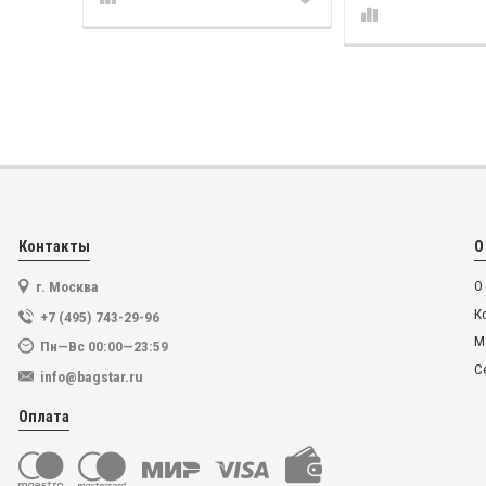
Контакты
О
г. Москва
О
К
+7 (495) 743-29-96
М
Пн—Вс 00:00—23:59
С
info@bagstar.ru
Оплата