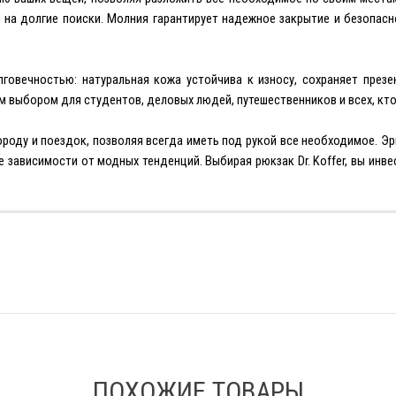
мя на долгие поиски. Молния гарантирует надежное закрытие и безопа
олговечностью: натуральная кожа устойчива к износу, сохраняет пре
м выбором для студентов, деловых людей, путешественников и всех, кто
ороду и поездок, позволяя всегда иметь под рукой все необходимое.
 зависимости от модных тенденций. Выбирая рюкзак Dr. Koffer, вы инве
ПОХОЖИЕ ТОВАРЫ