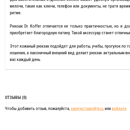
мелочи, такие как ключи, телефон или документы, не тратя вре
ритме.
Рюкзак Dr. Koffer отличается не только практичностью, но и д
приобретает благородную патину. Такой аксессуар станет отличны
Этот кожаный рюкзак подойдет для работы, учебы, прогулок по г
ношения, а лаконичный внешний вид делает рюкзак актуальным вне
вас каждый день.
ОТЗЫВЫ (0)
Чтобы добавить отзыв, пожалуйста,
зарегистрируйтесь
или
войдите