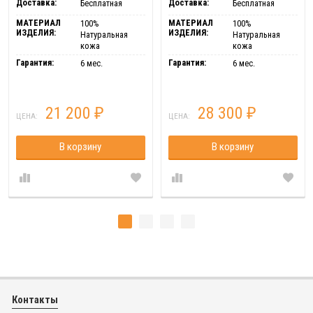
Доставка:
Доставка:
Бесплатная
Бесплатная
МАТЕРИАЛ
МАТЕРИАЛ
100%
100%
ИЗДЕЛИЯ:
ИЗДЕЛИЯ:
Натуральная
Натуральная
кожа
кожа
Гарантия:
Гарантия:
6 мес.
6 мес.
21 200
28 300
₽
₽
ЦЕНА:
ЦЕНА:
В корзину
В корзину
Контакты