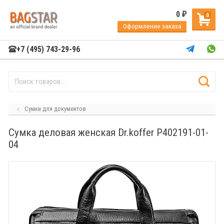
0
₽
0
Оформление заказа
+7 (495) 743-29-96
Сумки для документов
Сумка деловая женская Dr.koffer P402191-01-
04