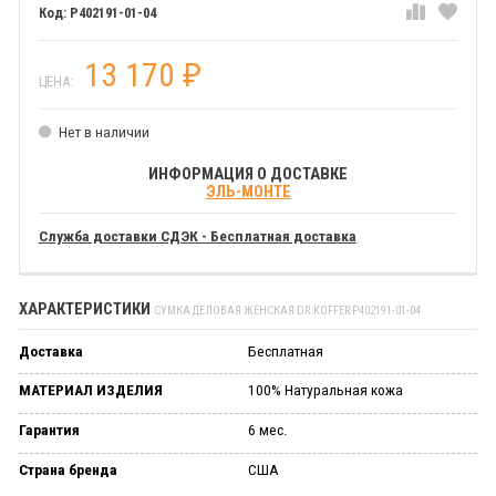
P402191-01-04
13 170
₽
ЦЕНА:
Нет в наличии
ИНФОРМАЦИЯ О ДОСТАВКЕ
ЭЛЬ-МОНТЕ
Служба доставки СДЭК - Бесплатная доставка
ХАРАКТЕРИСТИКИ
СУМКА ДЕЛОВАЯ ЖЕНСКАЯ DR.KOFFER P402191-01-04
Доставка
Бесплатная
МАТЕРИАЛ ИЗДЕЛИЯ
100% Натуральная кожа
Гарантия
6 мес.
Страна бренда
США