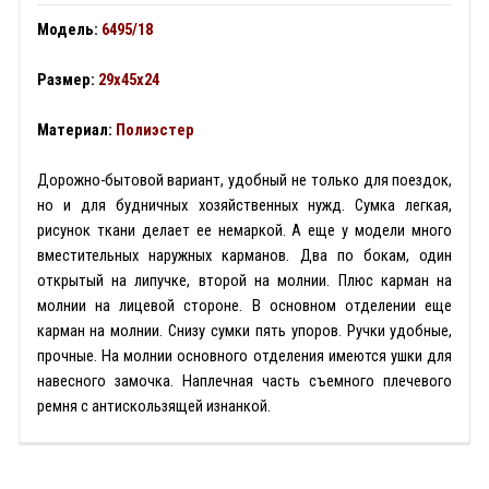
Модель:
6495/18
Размер:
29x45x24
Материал:
Полиэстер
Дорожно-бытовой вариант, удобный не только для поездок,
но и для будничных хозяйственных нужд. Сумка легкая,
рисунок ткани делает ее немаркой. А еще у модели много
вместительных наружных карманов. Два по бокам, один
открытый на липучке, второй на молнии. Плюс карман на
молнии на лицевой стороне. В основном отделении еще
карман на молнии. Снизу сумки пять упоров. Ручки удобные,
прочные. На молнии основного отделения имеются ушки для
навесного замочка. Наплечная часть съемного плечевого
ремня с антискользящей изнанкой.