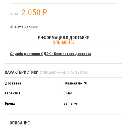
2 050
₽
ЦЕНА:
Нет в наличии
ИНФОРМАЦИЯ О ДОСТАВКЕ
ЭЛЬ-МОНТЕ
Служба доставки СДЭК - Бесплатная доставка
ХАРАКТЕРИСТИКИ
СУМКА ДОРОЖНАЯ SANTA FE 6495/18
Доставка
Платная по РФ
Гарантия
6 мес.
Бренд
Santa Fe
ОПИСАНИЕ