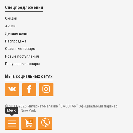
Спецпредложения
Скидки
Акции
Лучшие цены
Распродажа
Сезонные товары
Новые поступления
Популярные товары
Мы в социальных сетях
© 2011-2026 Интернет-магазин "BAGSTAR" Официальный партнер
Dr.Koffer New York
Меню
0