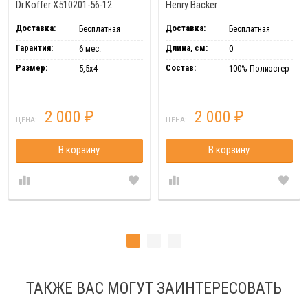
Dr.Koffer X510201-56-12
Henry Backer
Доставка:
Доставка:
Бесплатная
Бесплатная
Гарантия:
Длина, см:
6 мес.
0
Размер:
Состав:
5,5x4
100% Полиэстер
2 000
2 000
₽
₽
ЦЕНА:
ЦЕНА:
В корзину
В корзину
ТАКЖЕ ВАС МОГУТ ЗАИНТЕРЕСОВАТЬ