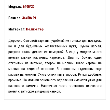
Модель:
6495/20
Размер:
34x50x29
Материал:
Полиэстер
Дорожно-бытовой вариант, удобный не только для поездок,
но и для будничных хозяйственных нужд. Сумка легкая,
рисунок ткани делает ее немаркой. А еще у модели много
вместительных наружных карманов. Два по бокам, один
открытый на липучке, второй на молнии. Плюс карман на
молнии на лицевой стороне. В основном отделении еще
карман на молнии. Снизу сумки пять упоров. Ручки удобные,
прочные. На молнии основного отделения имеются ушки для
навесного замочка. Наплечная часть съемного плечевого
ремня с антискользящей изнанкой.