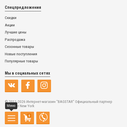
Спецпредложения
Скидки
Акции
Лучшие цены
Распродажа
Сезонные товары
Новые поступления
Популярные товары
Мы в социальных сетях
© 2011-2026 Интернет-магазин "BAGSTAR" Официальный партнер
Dr.Koffer New York
Меню
0