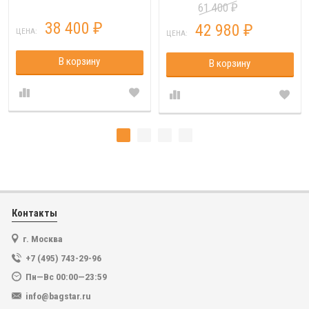
61 400
₽
38 400
42 980
₽
₽
ЦЕНА:
ЦЕНА:
В корзину
В корзину
Контакты
г. Москва
+7 (495) 743-29-96
Пн—Вс 00:00—23:59
info@bagstar.ru