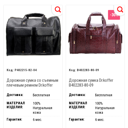
-30%
P402215-82-04
B402283-80-09
Дорожная сумка со съемным
Дорожная сумка Dr.koffer
плечевым ремнем Dr.koffer
B402283-80-09
P402215-82-04
Доставка:
Доставка:
Бесплатная
Бесплатная
МАТЕРИАЛ
МАТЕРИАЛ
100%
100%
ИЗДЕЛИЯ:
ИЗДЕЛИЯ:
Натуральная
Натуральная
кожа
кожа
Гарантия:
Гарантия:
6 мес.
6 мес.