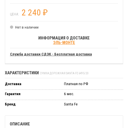
2 240
₽
ЦЕНА:
Нет в наличии
ИНФОРМАЦИЯ О ДОСТАВКЕ
ЭЛЬ-МОНТЕ
Служба доставки СДЭК - Бесплатная доставка
ХАРАКТЕРИСТИКИ
СУМКА ДОРОЖНАЯ SANTA FE 6495/20
Доставка
Платная по РФ
Гарантия
6 мес.
Бренд
Santa Fe
ОПИСАНИЕ