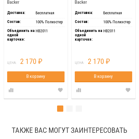
Backer
Backer
Доставка:
Доставка:
Бесплатная
Бесплатная
Состав:
Состав:
100% Полиэстер
100% Полиэстер
Объединить на
Объединить на
HB2011
HB2011
одной
одной
карточке:
карточке:
2 170
2 170
₽
₽
ЦЕНА:
ЦЕНА:
В корзину
В корзину
ТАКЖЕ ВАС МОГУТ ЗАИНТЕРЕСОВАТЬ