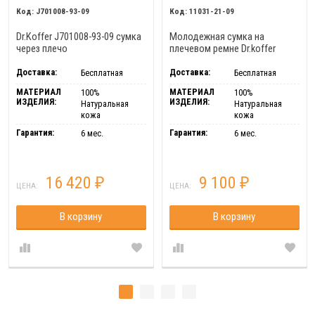
J701008-93-09
11031-21-09
Dr.Koffer J701008-93-09 сумка
Молодежная сумка на
через плечо
плечевом ремне Dr.koffer
11031-21-09
Доставка:
Доставка:
Бесплатная
Бесплатная
МАТЕРИАЛ
МАТЕРИАЛ
100%
100%
ИЗДЕЛИЯ:
ИЗДЕЛИЯ:
Натуральная
Натуральная
кожа
кожа
Гарантия:
Гарантия:
6 мес.
6 мес.
16 420
9 100
₽
₽
ЦЕНА:
ЦЕНА:
В корзину
В корзину