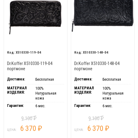
X510330-119-04
X510330-148-04
Dr.Koffer X510330-119-04
Dr.Koffer X510330-148-04
портмоне
портмоне
Доставка:
Доставка:
Бесплатная
Бесплатная
МАТЕРИАЛ
МАТЕРИАЛ
100%
100%
ИЗДЕЛИЯ:
ИЗДЕЛИЯ:
Натуральная
Натуральная
кожа
кожа
Гарантия:
Гарантия:
6 мес.
6 мес.
9 100
9 100
₽
₽
6 370
6 370
₽
₽
ЦЕНА:
ЦЕНА: