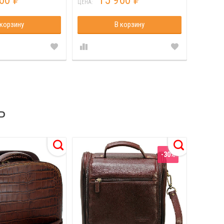
960
15 960
₽
₽
ЦЕНА:
ЦЕНА:
 корзину
В корзину
Ь
-30%