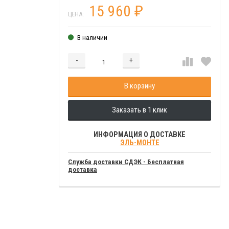
15 960
₽
ЦЕНА:
В наличии
-
+
Добавляется...
Добавлен
В корзину
Заказать в 1 клик
ИНФОРМАЦИЯ О ДОСТАВКЕ
ЭЛЬ-МОНТЕ
Служба доставки СДЭК - Бесплатная
доставка