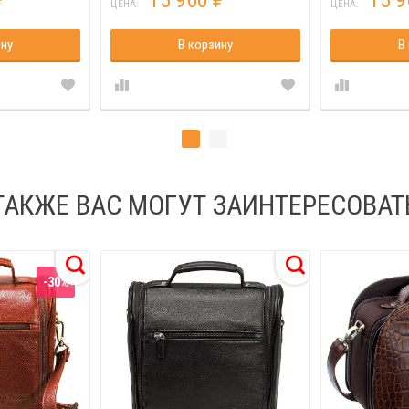
15 960
15 
₽
₽
ЦЕНА:
ЦЕНА:
ину
В корзину
В
ТАКЖЕ ВАС МОГУТ ЗАИНТЕРЕСОВАТ
-30%