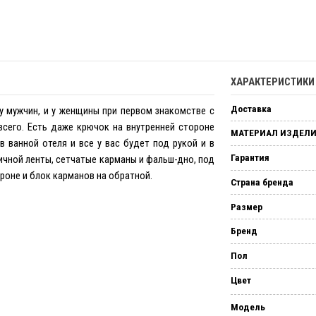
ХАРАКТЕРИСТИК
Доставка
у мужчин, и у женщины при первом знакомстве с
всего. Есть даже крючок на внутренней стороне
МАТЕРИАЛ ИЗДЕЛ
 в ванной отеля и все у вас будет под рукой и в
Гарантия
тичной ленты, сетчатые карманы и фальш-дно, под
роне и блок карманов на обратной.
Страна бренда
Размер
Бренд
Пол
Цвет
Модель