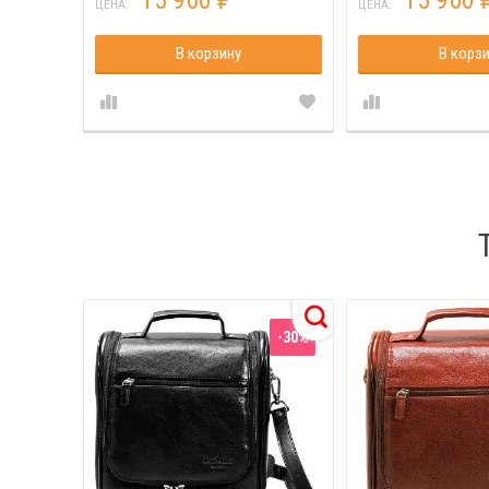
15 960
15 960
₽
ЦЕНА:
ЦЕНА:
В корзину
В корз
-30%