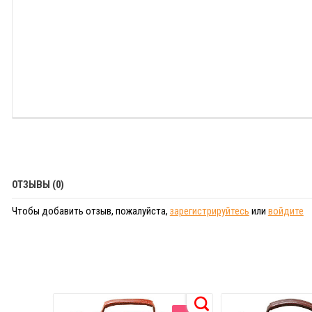
ОТЗЫВЫ (0)
Чтобы добавить отзыв, пожалуйста,
зарегистрируйтесь
или
войдите