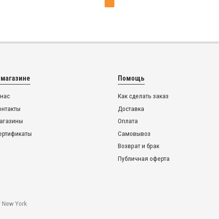
 магазине
Помощь
 нас
Как сделать заказ
онтакты
Доставка
агазины
Оплата
ертификаты
Самовывоз
Возврат и брак
Публичная оферта
 New York