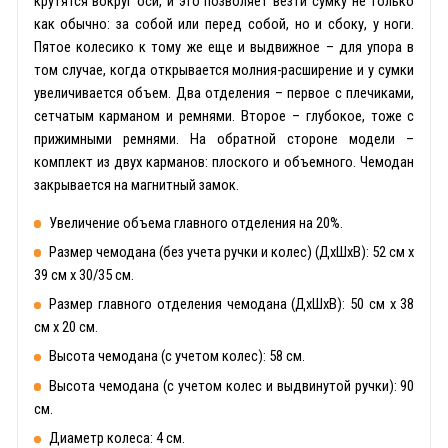
крутятся вокруг оси, и это позволяет везти сумку не только
как обычно: за собой или перед собой, но и сбоку, у ноги.
Пятое колесико к тому же еще и выдвижное – для упора в
том случае, когда открывается молния-расширение и у сумки
увеличивается объем. Два отделения – первое с плечиками,
сетчатым карманом и ремнями. Второе – глубокое, тоже с
прижимными ремнями. На обратной стороне модели –
комплект из двух карманов: плоского и объемного. Чемодан
закрывается на магнитный замок.
Увеличение объема главного отделения на 20%.
Размер чемодана (без учета ручки и колес) (ДхШхВ): 52 см x
39 см x 30/35 см.
Размер главного отделения чемодана (ДхШхВ): 50 см x 38
см x 20 см.
Высота чемодана (с учетом колес): 58 см.
Высота чемодана (с учетом колес и выдвинутой ручки): 90
см.
Диаметр колеса: 4 см.