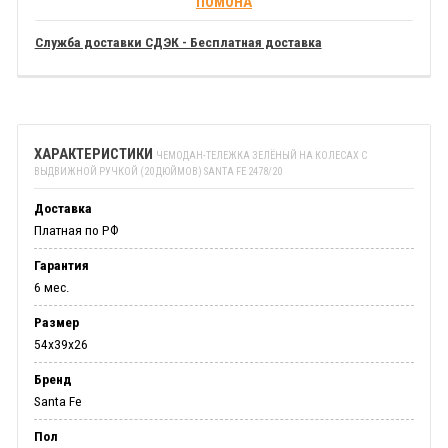
ПОМОНА
Служба доставки СДЭК - Бесплатная доставка
ХАРАКТЕРИСТИКИ
ЧЕМОДАН-ТЕЛЕЖКА ЗЕЛЁНЫЙ НА КОЛЕСАХ С
ВЫДВИЖНОЙ РУЧКОЙ (20 ДЮЙМОВ) SANTA FE 2478/20
Доставка
Платная по РФ
Гарантия
6 мес.
Размер
54x39x26
Бренд
Santa Fe
Пол