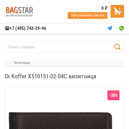
0
₽
0
Оформление заказа
+7 (495) 743-29-96
Визитницы
Dr.Koffer X510151-02-04C визитница
-30%