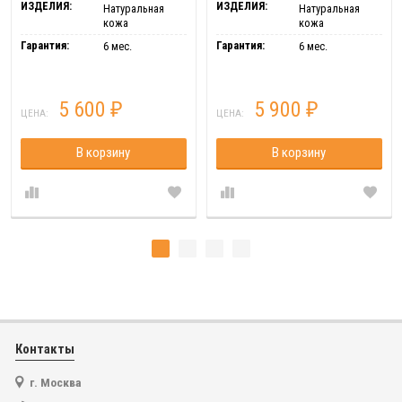
ИЗДЕЛИЯ:
ИЗДЕЛИЯ:
Натуральная
Натуральная
кожа
кожа
Гарантия:
Гарантия:
6 мес.
6 мес.
5 600
5 900
₽
₽
ЦЕНА:
ЦЕНА:
В корзину
В корзину
Контакты
г. Москва