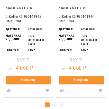
X510304-119-03
X510304-119-04
Dr.Koffer X510304-119-03
Dr.Koffer X510304-119-04
визитница
визитница
Доставка:
Доставка:
Бесплатная
Бесплатная
МАТЕРИАЛ
МАТЕРИАЛ
100%
100%
ИЗДЕЛИЯ:
ИЗДЕЛИЯ:
Натуральная
Натуральная
кожа
кожа
Гарантия:
Гарантия:
6 мес.
6 мес.
5 800
5 800
₽
₽
4 060
4 060
₽
₽
ЦЕНА:
ЦЕНА:
В корзину
В корзину